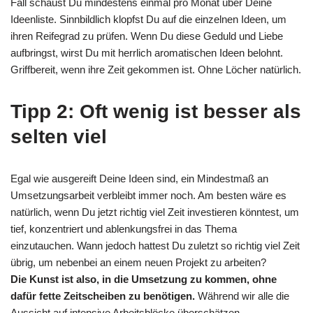
Fall schaust Du mindestens einmal pro Monat über Deine
Ideenliste. Sinnbildlich klopfst Du auf die einzelnen Ideen, um
ihren Reifegrad zu prüfen. Wenn Du diese Geduld und Liebe
aufbringst, wirst Du mit herrlich aromatischen Ideen belohnt.
Griffbereit, wenn ihre Zeit gekommen ist. Ohne Löcher natürlich.
Tipp 2: Oft wenig ist besser als
selten viel
Egal wie ausgereift Deine Ideen sind, ein Mindestmaß an
Umsetzungsarbeit verbleibt immer noch. Am besten wäre es
natürlich, wenn Du jetzt richtig viel Zeit investieren könntest, um
tief, konzentriert und ablenkungsfrei in das Thema
einzutauchen. Wann jedoch hattest Du zuletzt so richtig viel Zeit
übrig, um nebenbei an einem neuen Projekt zu arbeiten?
Die Kunst ist also, in die Umsetzung zu kommen, ohne
dafür fette Zeitscheiben zu benötigen.
Während wir alle die
Aussicht auf intensive Arbeitsblöcke überschätzen,