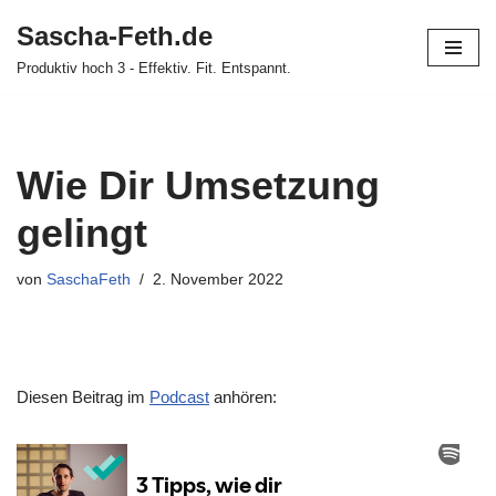
Sascha-Feth.de
Zum
Produktiv hoch 3 - Effektiv. Fit. Entspannt.
Inhalt
springen
Wie Dir Umsetzung
gelingt
von
SaschaFeth
2. November 2022
Diesen Beitrag im
Podcast
anhören: