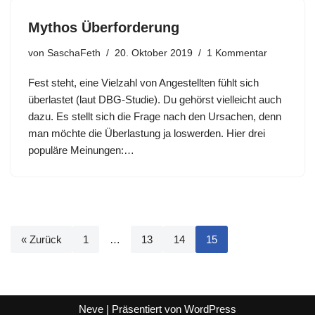
Mythos Überforderung
von
SaschaFeth
20. Oktober 2019
1 Kommentar
Fest steht, eine Vielzahl von Angestellten fühlt sich
überlastet (laut DBG-Studie). Du gehörst vielleicht auch
dazu. Es stellt sich die Frage nach den Ursachen, denn
man möchte die Überlastung ja loswerden. Hier drei
populäre Meinungen:…
« Zurück
1
…
13
14
15
Neve
| Präsentiert von
WordPress