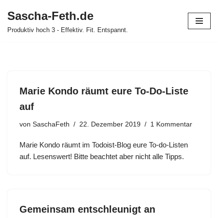
Sascha-Feth.de
Zum
Produktiv hoch 3 - Effektiv. Fit. Entspannt.
Inhalt
springen
Marie Kondo räumt eure To-Do-Liste
auf
von
SaschaFeth
22. Dezember 2019
1 Kommentar
Marie Kondo räumt im Todoist-Blog eure To-do-Listen
auf. Lesenswert! Bitte beachtet aber nicht alle Tipps.
Gemeinsam entschleunigt an