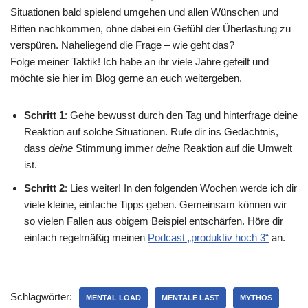
Situationen bald spielend umgehen und allen Wünschen und
Bitten nachkommen, ohne dabei ein Gefühl der Überlastung zu
verspüren. Naheliegend die Frage – wie geht das?
Folge meiner Taktik! Ich habe an ihr viele Jahre gefeilt und
möchte sie hier im Blog gerne an euch weitergeben.
Schritt 1
: Gehe bewusst durch den Tag und hinterfrage deine
Reaktion auf solche Situationen. Rufe dir ins Gedächtnis,
dass
deine
Stimmung immer
deine
Reaktion auf die Umwelt
ist.
Schritt 2
: Lies weiter! In den folgenden Wochen werde ich dir
viele kleine, einfache Tipps geben. Gemeinsam können wir
so vielen Fallen aus obigem Beispiel entschärfen. Höre dir
einfach regelmäßig meinen
Podcast „produktiv hoch 3“
an.
Schlagwörter:
MENTAL LOAD
MENTALE LAST
MYTHOS