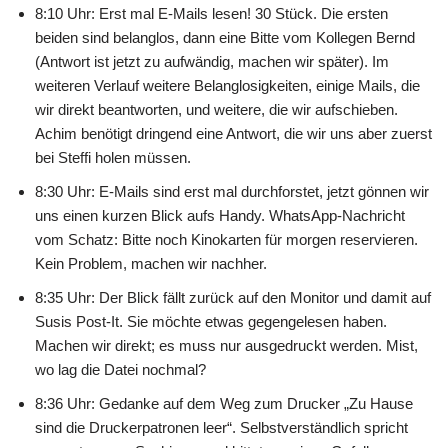
8:10 Uhr: Erst mal E-Mails lesen! 30 Stück. Die ersten
beiden sind belanglos, dann eine Bitte vom Kollegen Bernd
(Antwort ist jetzt zu aufwändig, machen wir später). Im
weiteren Verlauf weitere Belanglosigkeiten, einige Mails, die
wir direkt beantworten, und weitere, die wir aufschieben.
Achim benötigt dringend eine Antwort, die wir uns aber zuerst
bei Steffi holen müssen.
8:30 Uhr: E-Mails sind erst mal durchforstet, jetzt gönnen wir
uns einen kurzen Blick aufs Handy. WhatsApp-Nachricht
vom Schatz: Bitte noch Kinokarten für morgen reservieren.
Kein Problem, machen wir nachher.
8:35 Uhr: Der Blick fällt zurück auf den Monitor und damit auf
Susis Post-It. Sie möchte etwas gegengelesen haben.
Machen wir direkt; es muss nur ausgedruckt werden. Mist,
wo lag die Datei nochmal?
8:36 Uhr: Gedanke auf dem Weg zum Drucker „Zu Hause
sind die Druckerpatronen leer“. Selbstverständlich spricht