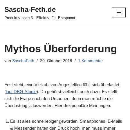
Sascha-Feth.de
Zum
Produktiv hoch 3 - Effektiv. Fit. Entspannt.
Inhalt
springen
Mythos Überforderung
von
SaschaFeth
20. Oktober 2019
1 Kommentar
Fest steht, eine Vielzahl von Angestellten fühlt sich überlastet
(
laut DBG-Studie
). Du gehörst vielleicht auch dazu. Es stellt
sich die Frage nach den Ursachen, denn man möchte die
Überlastung ja loswerden. Hier drei populäre Meinungen:
Es ist alles schnelllebiger geworden. Smartphones, E-Mails
& Messenger halten den Druck hoch, man muss immer