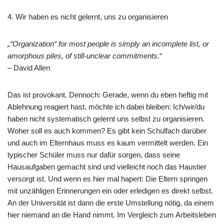
4. Wir haben es nicht gelernt, uns zu organisieren
„“Organization“ for most people is simply an incomplete list, or
amorphous piles, of still-unclear commitments.
“
– David Allen
Das ist provokant. Dennoch: Gerade, wenn du eben heftig mit
Ablehnung reagiert hast, möchte ich dabei bleiben: Ich/wir/du
haben nicht systematisch gelernt uns selbst zu organisieren.
Woher soll es auch kommen? Es gibt kein Schulfach darüber
und auch im Elternhaus muss es kaum vermittelt werden. Ein
typischer Schüler muss nur dafür sorgen, dass seine
Hausaufgaben gemacht sind und vielleicht noch das Haustier
versorgt ist. Und wenn es hier mal hapert: Die Eltern springen
mit unzähligen Erinnerungen ein oder erledigen es direkt selbst.
An der Universität ist dann die erste Umstellung nötig, da einem
hier niemand an die Hand nimmt. Im Vergleich zum Arbeitsleben