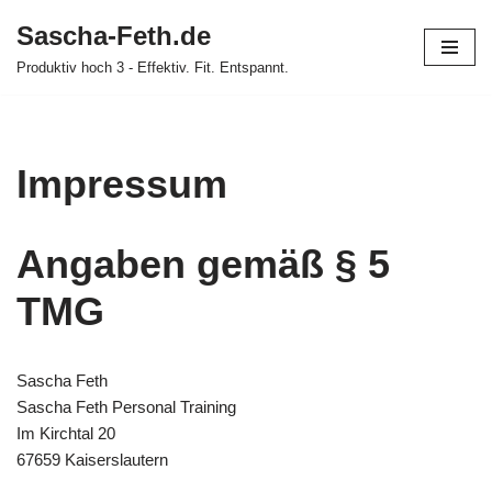
Sascha-Feth.de
Zum
Produktiv hoch 3 - Effektiv. Fit. Entspannt.
Inhalt
springen
Impressum
Angaben gemäß § 5
TMG
Sascha Feth
Sascha Feth Personal Training
Im Kirchtal 20
67659 Kaiserslautern