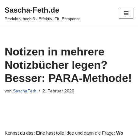
Sascha-Feth.de
Zum
Produktiv hoch 3 - Effektiv. Fit. Entspannt.
Inhalt
springen
Notizen in mehrere
Notizbücher legen?
Besser: PARA-Methode!
von
SaschaFeth
2. Februar 2026
Kennst du das: Eine hast tolle Idee und dann die Frage:
Wo