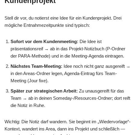
Kundenprojekt
Stell dir vor, du notierst eine Idee für ein Kundenprojekt. Drei
mögliche Entnahmezeitpunkte sind typisch:
Sofort vor dem Kundenmeeting:
Die Idee ist
präsentationsreif → ab in das Projekt-Notizbuch (P-Ordner
der PARA-Methode) und in die Meeting-Agenda eintragen.
Nächstes Team-Meeting:
Idee noch nicht ganz ausgereift →
in den Areas-Ordner legen, Agenda-Eintrag fürs Team-
Meeting (Jour fixe).
Später zur strategischen Arbeit:
Zu unausgereift für das
Team → ab in deinen Someday-/Resources-Ordner; dort reift
die Notiz in Ruhe.
Wichtig: Die Notiz darf wandern. Sie beginnt im „Wiedervorlage“-
Kontext, wandert ins Area, dann ins Projekt und schließlich —