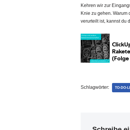
Kehren wir zur Eingangsf
Knie zu gehen. Warum d
verurteilt ist, kannst du 
Schlagwörter:
TO-DO-L
Schreibe e