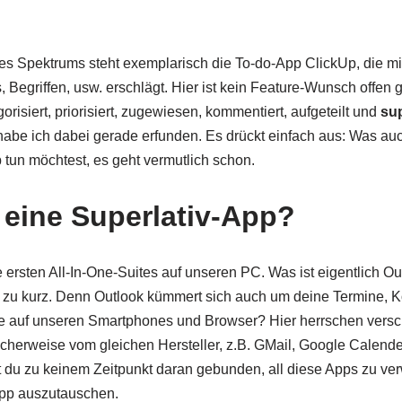
es Spektrums steht exemplarisch die To-do-App ClickUp, die mi
, Begriffen, usw. erschlägt. Hier ist kein Feature-Wunsch offen
gorisiert, priorisiert, zugewiesen, kommentiert, aufgeteilt und
sup
 habe ich dabei gerade erfunden. Es drückt einfach aus: Was a
 tun möchtest, es geht vermutlich schon.
 eine Superlativ-App?
 ersten All-In-One-Suites auf unseren PC. Was ist eigentlich Ou
t zu kurz. Denn Outlook kümmert sich auch um deine Termine, 
ute auf unseren Smartphones und Browser? Hier herrschen vers
cherweise vom gleichen Hersteller, z.B. GMail, Google Calend
 du zu keinem Zeitpunkt daran gebunden, all diese Apps zu ve
-App auszutauschen.