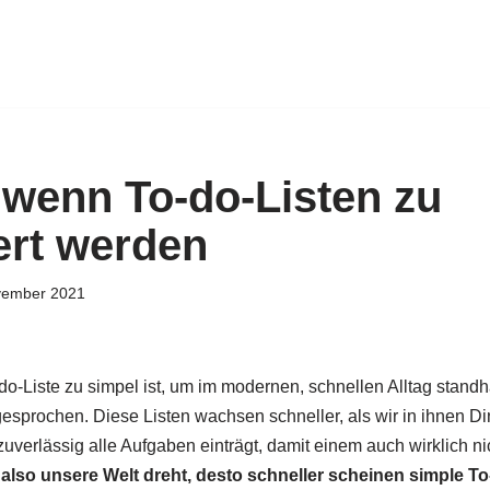
 wenn To-do-Listen zu
ert werden
vember 2021
do-Liste zu simpel ist, um im modernen, schnellen Alltag standh
gesprochen. Diese Listen wachsen schneller, als wir in ihnen D
verlässig alle Aufgaben einträgt, damit einem auch wirklich n
 also unsere Welt dreht, desto schneller scheinen simple To