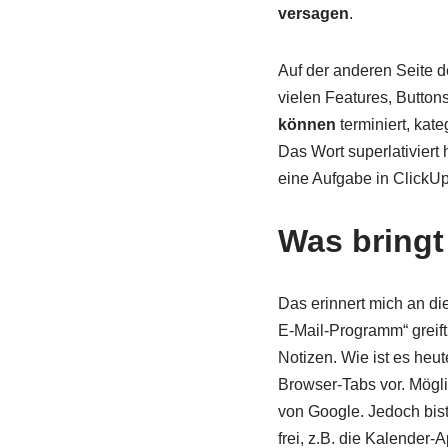
versagen
.
Auf der anderen Seite d
vielen Features, Buttons
können
terminiert, kate
Das Wort superlativiert
eine Aufgabe in ClickUp
Was bringt
Das erinnert mich an die
E-Mail-Programm“ greif
Notizen. Wie ist es he
Browser-Tabs vor. Mögli
von Google. Jedoch bist
frei, z.B. die Kalender