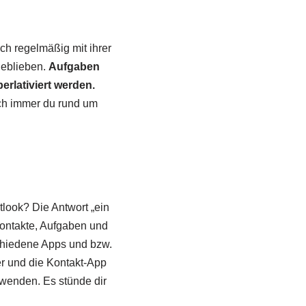
ch regelmäßig mit ihrer
 geblieben.
Aufgaben
erlativiert werden.
uch immer du rund um
tlook? Die Antwort „ein
Kontakte, Aufgaben und
chiedene Apps und bzw.
er und die Kontakt-App
rwenden. Es stünde dir