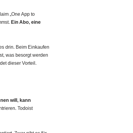
Claim „One App to
mmst.
Ein Abo, eine
les drin. Beim Einkaufen
ist, was besorgt werden
et dieser Vorteil.
nen will, kann
trieren. Todoist