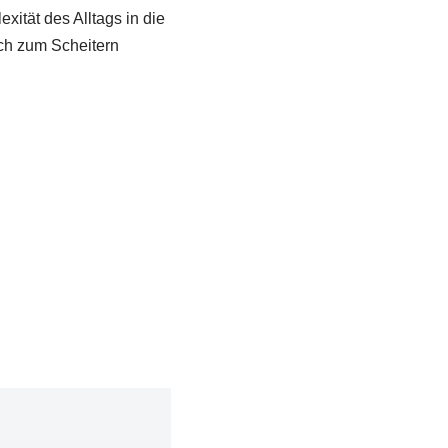
xität des Alltags in die
ch zum Scheitern