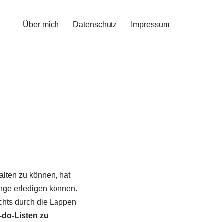
Über mich
Datenschutz
Impressum
alten zu können, hat
inge erledigen können.
ichts durch die Lappen
-do-Listen zu