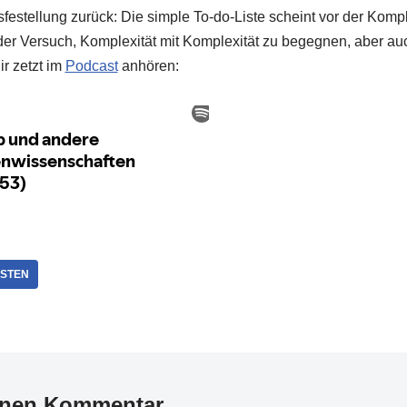
estellung zurück: Die simple To-do-Liste scheint vor der Komple
er Versuch, Komplexität mit Komplexität zu begegnen, aber au
dir zetzt im
Podcast
anhören:
ISTEN
inen Kommentar