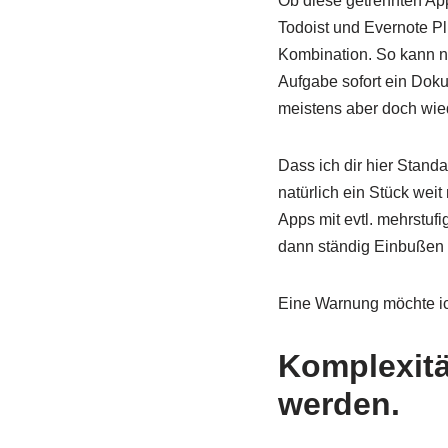
Ob diese getrennten App
Todoist und Evernote Plu
Kombination. So kann ni
Aufgabe sofort ein Doku
meistens aber doch wie
Dass ich dir hier Stan
natürlich ein Stück wei
Apps mit evtl. mehrstuf
dann ständig Einbußen 
Eine Warnung möchte ic
Komplexitä
werden.