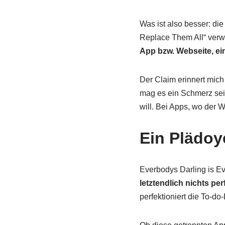
Was ist also besser: di
Replace Them All“ verw
App bzw. Webseite, ei
Der Claim erinnert mich
mag es ein Schmerz sein
will. Bei Apps, wo der W
Ein Plädoy
Everbodys Darling is Ev
letztendlich nichts per
perfektioniert die To-do