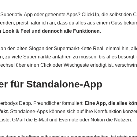
e Superlativ-App oder getrennte Apps? ClickUp, die selbst den 
enden, preist natürlich an, dass du alles aus einem Guss beko
n Look & Feel und dennoch alle Funktionen
.
 an den alten Slogan der Supermarkt-Kette Real: einmal hin, al
, zu viele Supermärkte anfahren zu müssen, bis alles besorgt 
echsel über einen Click oder Wischgeste erledigt ist, verschwind
er für Standalone-App
erbodys Depp. Freundlicher formuliert:
Eine App, die alles kön
fekt
. Standalone-Apps können sich auf ihre Kernfunktion konzen
-Liste, GMail die E-Mail und Evernote oder Notion die Notizen.