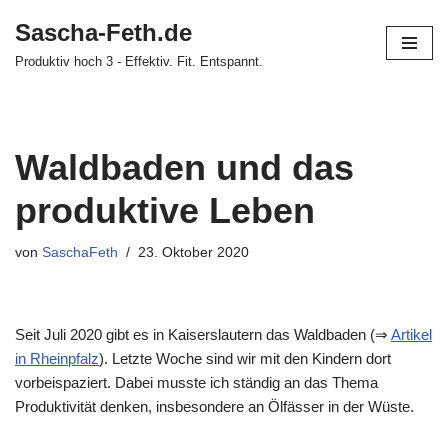
Sascha-Feth.de
Zum
Produktiv hoch 3 - Effektiv. Fit. Entspannt.
Inhalt
springen
Waldbaden und das
produktive Leben
von
SaschaFeth
23. Oktober 2020
Seit Juli 2020 gibt es in Kaiserslautern das Waldbaden (⇒
Artikel
in Rheinpfalz
). Letzte Woche sind wir mit den Kindern dort
vorbeispaziert. Dabei musste ich ständig an das Thema
Produktivität denken, insbesondere an Ölfässer in der Wüste.