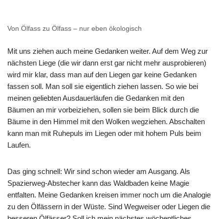
Von Ölfass zu Ölfass – nur eben ökologisch
Mit uns ziehen auch meine Gedanken weiter. Auf dem Weg zur
nächsten Liege (die wir dann erst gar nicht mehr ausprobieren)
wird mir klar, dass man auf den Liegen gar keine Gedanken
fassen soll. Man soll sie eigentlich ziehen lassen. So wie bei
meinen geliebten Ausdauerläufen die Gedanken mit den
Bäumen an mir vorbeiziehen, sollen sie beim Blick durch die
Bäume in den Himmel mit den Wolken wegziehen. Abschalten
kann man mit Ruhepuls im Liegen oder mit hohem Puls beim
Laufen.
Das ging schnell: Wir sind schon wieder am Ausgang. Als
Spazierweg-Abstecher kann das Waldbaden keine Magie
entfalten. Meine Gedanken kreisen immer noch um die Analogie
zu den Ölfässern in der Wüste. Sind Wegweiser oder Liegen die
besseren Ölfässer? Soll ich mein nächstes wöchentliches