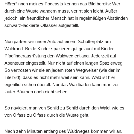
Hörer*innen meines Podcasts kennen das Bild bereits: Wer
durch eine Wüste wandern muss, verirrt sich leicht. Außer
jedoch, ein freundlicher Mensch hat in regelmäßigen Abständen
schwarz-lackierte Ölfässer aufgestellt.
Nun parken wir unser Auto auf einem Schotterplatz am
Waldrand. Beide Kinder spazieren gut gelaunt mit Kinder-
Pfadfinderausrüstung den Waldweg entlang. Jederzeit auf
Abenteuer eingestellt. Nur nicht auf einen langen Spazierweg.
So vertrösten wir sie an jedem roten Wegweiser (wie der im
Titelbild), dass es nicht mehr weit sein kann. Wald ist hier
eigentlich schon überall. Nur das Waldbaden kann man vor
lauter Bäumen noch nicht sehen.
So navigiert man von Schild zu Schild durch den Wald, wie es
von Ölfass zu Ölfass durch die Wüste geht.
Nach zehn Minuten entlang des Waldweges kommen wir an.