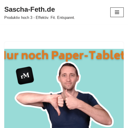
Sascha-Feth.de
Zum
Produktiv hoch 3 - Effektiv. Fit. Entspannt.
Inhalt
springen