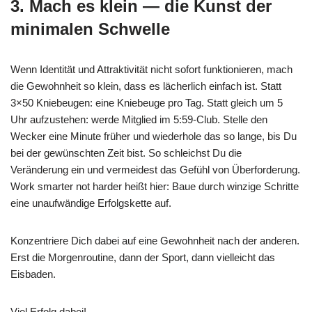
3. Mach es klein — die Kunst der
minimalen Schwelle
Wenn Identität und Attraktivität nicht sofort funktionieren, mach
die Gewohnheit so klein, dass es lächerlich einfach ist. Statt
3×50 Kniebeugen: eine Kniebeuge pro Tag. Statt gleich um 5
Uhr aufzustehen: werde Mitglied im 5:59-Club. Stelle den
Wecker eine Minute früher und wiederhole das so lange, bis Du
bei der gewünschten Zeit bist. So schleichst Du die
Veränderung ein und vermeidest das Gefühl von Überforderung.
Work smarter not harder heißt hier: Baue durch winzige Schritte
eine unaufwändige Erfolgskette auf.
Konzentriere Dich dabei auf eine Gewohnheit nach der anderen.
Erst die Morgenroutine, dann der Sport, dann vielleicht das
Eisbaden.
Viel Erfolg dabei!