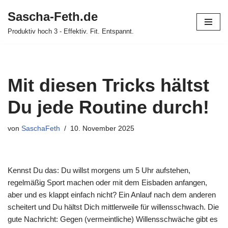
Sascha-Feth.de
Zum
Produktiv hoch 3 - Effektiv. Fit. Entspannt.
Inhalt
springen
Mit diesen Tricks hältst
Du jede Routine durch!
von
SaschaFeth
10. November 2025
Kennst Du das: Du willst morgens um 5 Uhr aufstehen,
regelmäßig Sport machen oder mit dem Eisbaden anfangen,
aber und es klappt einfach nicht? Ein Anlauf nach dem anderen
scheitert und Du hältst Dich mittlerweile für willensschwach. Die
gute Nachricht: Gegen (vermeintliche) Willensschwäche gibt es