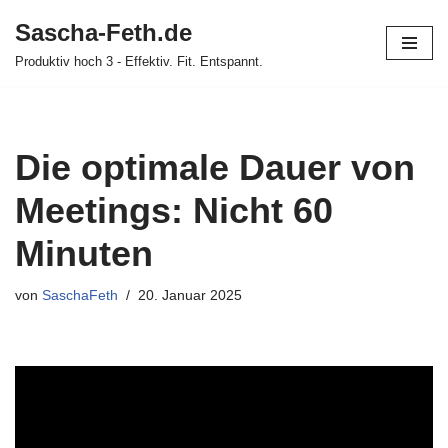
Sascha-Feth.de
Zum
Produktiv hoch 3 - Effektiv. Fit. Entspannt.
Inhalt
springen
Die optimale Dauer von
Meetings: Nicht 60
Minuten
von
SaschaFeth
20. Januar 2025