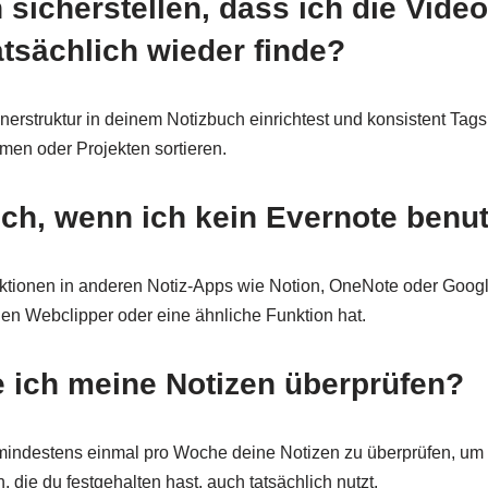
 sicherstellen, dass ich die Video
atsächlich wieder finde?
nerstruktur in deinem Notizbuch einrichtest und konsistent Tag
en oder Projekten sortieren.
ch, wenn ich kein Evernote benu
ktionen in anderen Notiz-Apps wie Notion, OneNote oder Googl
nen Webclipper oder eine ähnliche Funktion hat.
te ich meine Notizen überprüfen?
mindestens einmal pro Woche deine Notizen zu überprüfen, um 
die du festgehalten hast, auch tatsächlich nutzt.