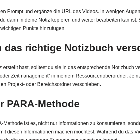
hen Prompt und ergänze die URL des Videos. In wenigen Augenb
u dann in deine Notiz kopieren und weiter bearbeiten kannst. 
wichtigen Punkte hinzufügen.
in das richtige Notizbuch ver
erstellt hast, solltest du sie in das entsprechende Notizbuch v
- oder Zeitmanagement“ in meinem Ressourcenoberordner. Je 
nen Projekt- oder Bereichsordner verschieben.
er PARA-Methode
Methode ist es, nicht nur Informationen zu konsumieren, sonde
it diesen Informationen machen möchtest. Während du das Vid