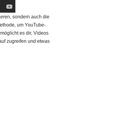
ieren, sondern auch die
 Methode, um YouTube-
öglicht es dir, Videos
auf zugreifen und etwas