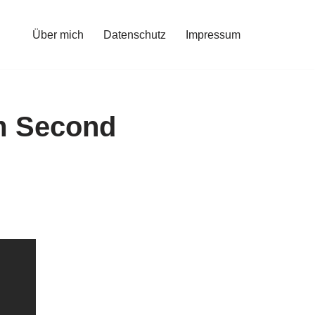
Über mich
Datenschutz
Impressum
m Second