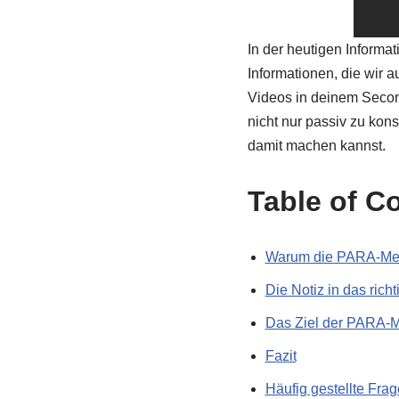
In der heutigen Informa
Informationen, die wir 
Videos in deinem Secon
nicht nur passiv zu kon
damit machen kannst.
Table of C
Warum die PARA-Me
Die Notiz in das rich
Das Ziel der PARA-
Fazit
Häufig gestellte Fra