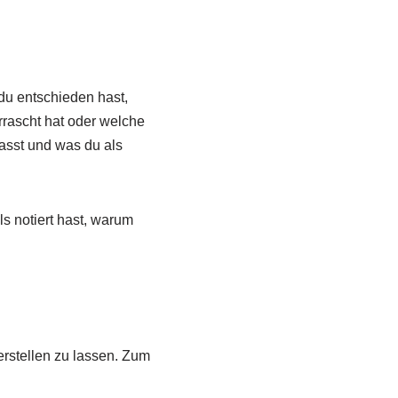
du entschieden hast,
rrascht hat oder welche
passt und was du als
s notiert hast, warum
erstellen zu lassen. Zum