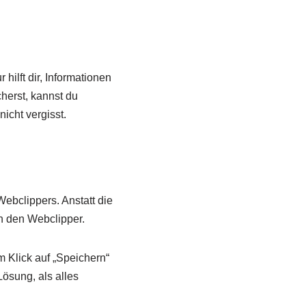
ilft dir, Informationen
herst, kannst du
icht vergisst.
Webclippers. Anstatt die
h den Webclipper.
 Klick auf „Speichern“
Lösung, als alles