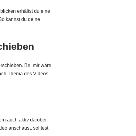
licken erhältst du eine
So kannst du deine
schieben
erschieben. Bei mir wäre
nach Thema des Videos
rn auch aktiv darüber
eo anschaust, solltest