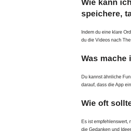
Wie kann ich
speichere, t
Indem du eine klare Ord
du die Videos nach Them
Was mache i
Du kannst ähnliche Fun
darauf, dass die App ei
Wie oft soll
Es ist empfehlenswert, 
die Gedanken und Ideen, 