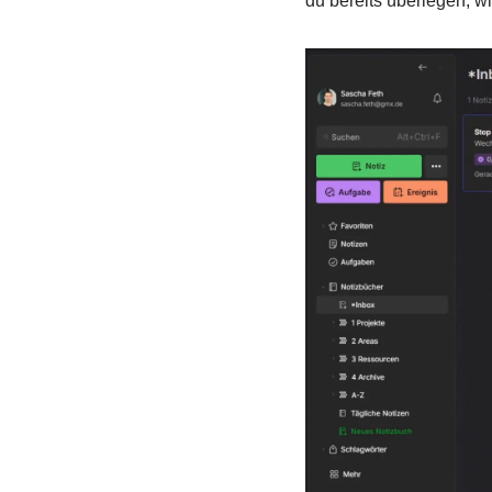
du bereits überlegen, 