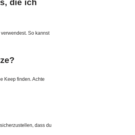
s, die ich
s verwendest. So kannst
tze?
e Keep finden. Achte
sicherzustellen, dass du