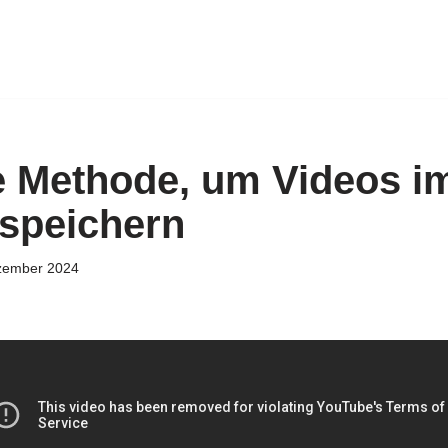
e Methode, um Videos i
 speichern
zember 2024