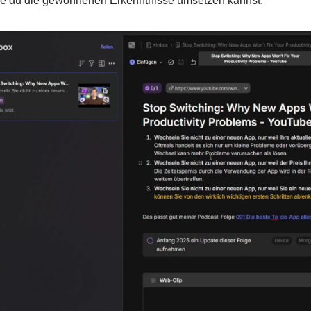
wie du die gewonnenen Erkenntnisse umsetzen kannst.