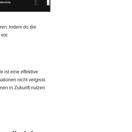
eren. Indem du die
 vor.
st eine effektive
tionen nicht vergisst.
nen in Zukunft nutzen