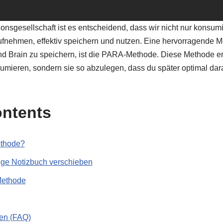
tionsgesellschaft ist es entscheidend, dass wir nicht nur konsum
aufnehmen, effektiv speichern und nutzen. Eine hervorragende
d Brain zu speichern, ist die PARA-Methode. Diese Methode erm
sumieren, sondern sie so abzulegen, dass du später optimal dar
ontents
thode?
tige Notizbuch verschieben
Methode
gen (FAQ)