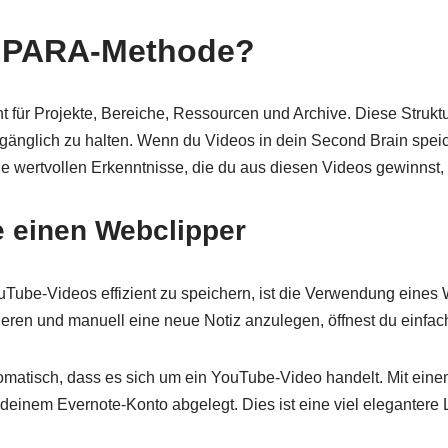
 PARA-Methode?
ür Projekte, Bereiche, Ressourcen und Archive. Diese Struktur h
zugänglich zu halten. Wenn du Videos in dein Second Brain speic
ie wertvollen Erkenntnisse, die du aus diesen Videos gewinnst, n
e einen Webclipper
ouTube-Videos effizient zu speichern, ist die Verwendung eines 
eren und manuell eine neue Notiz anzulegen, öffnest du einfac
omatisch, dass es sich um ein YouTube-Video handelt. Mit einem
 deinem Evernote-Konto abgelegt. Dies ist eine viel elegantere 