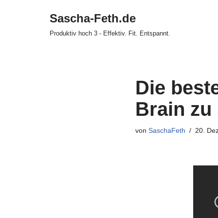
Sascha-Feth.de
Zum
Produktiv hoch 3 - Effektiv. Fit. Entspannt.
Inhalt
springen
Die best
Brain zu
von
SaschaFeth
20. De