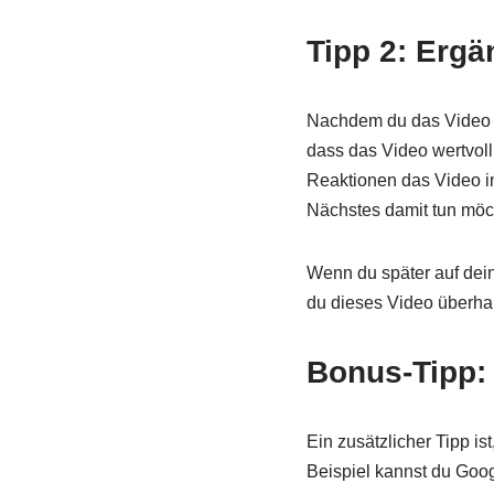
Tipp 2: Erg
Nachdem du das Video ge
dass das Video wertvoll
Reaktionen das Video in
Nächstes damit tun möc
Wenn du später auf dein
du dieses Video überhau
Bonus-Tipp:
Ein zusätzlicher Tipp i
Beispiel kannst du Goo