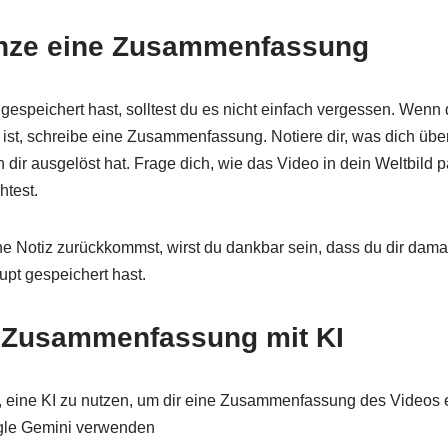
änze eine Zusammenfassung
speichert hast, solltest du es nicht einfach vergessen. Wenn 
 ist, schreibe eine Zusammenfassung. Notiere dir, was dich übe
 dir ausgelöst hat. Frage dich, wie das Video in dein Weltbild 
htest.
e Notiz zurückkommst, wirst du dankbar sein, dass du dir damal
pt gespeichert hast.
 Zusammenfassung mit KI
st, eine KI zu nutzen, um dir eine Zusammenfassung des Videos 
gle Gemini verwenden