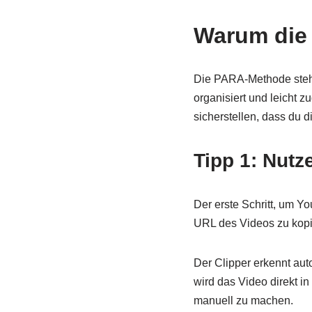
Warum die
Die PARA-Methode steht f
organisiert und leicht 
sicherstellen, dass du d
Tipp 1: Nutz
Der erste Schritt, um Y
URL des Videos zu kopi
Der Clipper erkennt aut
wird das Video direkt in
manuell zu machen.