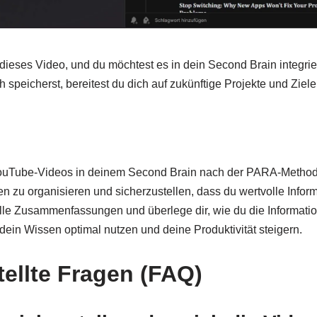
ch dieses Video, und du möchtest es in dein Second Brain integri
h speicherst, bereitest du dich auf zukünftige Projekte und Ziele
uTube-Videos in deinem Second Brain nach der PARA-Methode i
 zu organisieren und sicherzustellen, dass du wertvolle Informa
lle Zusammenfassungen und überlege dir, wie du die Informatio
dein Wissen optimal nutzen und deine Produktivität steigern.
tellte Fragen (FAQ)