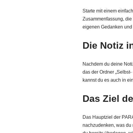
Starte mit einem einfac
Zusammenfassung, die d
eigenen Gedanken und 
Die Notiz 
Nachdem du deine Notiz 
das der Ordner „Selbst
kannst du es auch in ei
Das Ziel d
Das Hauptziel der PARA-
nachzudenken, was du m