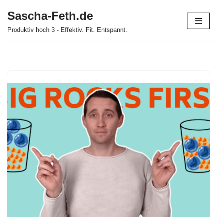
Sascha-Feth.de
Zum
Produktiv hoch 3 - Effektiv. Fit. Entspannt.
Inhalt
springen