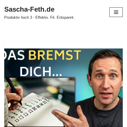
Sascha-Feth.de
Zum
Produktiv hoch 3 - Effektiv. Fit. Entspannt.
Inhalt
springen